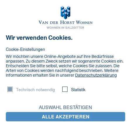
Toggl
navig
Wir verwenden Cookies.
NACHRICHT
Wasserburg Gebhardshagen
Cookie-Einstellungen
Wir möchten unsere Online-Angebote auf lhre Bedürfnisse
anpassen. Zu diesem Zweck setzen wir sogenannte Cookies ein.
Entscheiden Sie bitte selbst, welche Cookies Sie zulassen. Die
Arten von Cookies werden nachfolgend beschrieben. Weitere
lnformationen erhalten Sie in unserer
Datenschutzerklärung
Technisch notwendig
Statistik
AUSWAHL BESTÄTIGEN
ALLE AKZEPTIEREN
LETZTE NACHRICHTEN