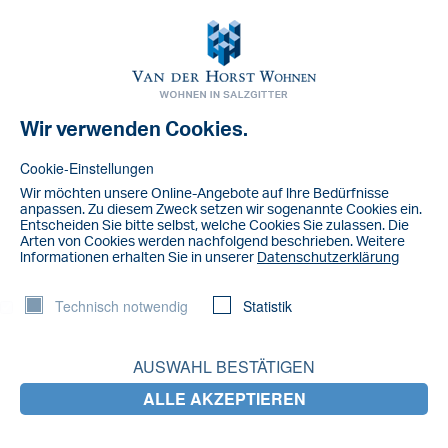
Toggl
navig
Wir verwenden Cookies.
NACHRICHT
WhatsApp Image 2024-01-03 at 13.10.09
Cookie-Einstellungen
Wir möchten unsere Online-Angebote auf lhre Bedürfnisse
anpassen. Zu diesem Zweck setzen wir sogenannte Cookies ein.
Entscheiden Sie bitte selbst, welche Cookies Sie zulassen. Die
Arten von Cookies werden nachfolgend beschrieben. Weitere
lnformationen erhalten Sie in unserer
Datenschutzerklärung
Technisch notwendig
Statistik
AUSWAHL BESTÄTIGEN
ALLE AKZEPTIEREN