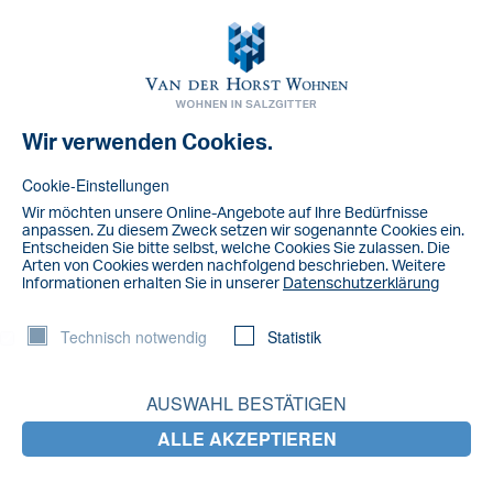
Toggl
navig
Wir verwenden Cookies.
NACHRICHT
image
Cookie-Einstellungen
Wir möchten unsere Online-Angebote auf lhre Bedürfnisse
anpassen. Zu diesem Zweck setzen wir sogenannte Cookies ein.
Entscheiden Sie bitte selbst, welche Cookies Sie zulassen. Die
Arten von Cookies werden nachfolgend beschrieben. Weitere
lnformationen erhalten Sie in unserer
Datenschutzerklärung
Technisch notwendig
Statistik
AUSWAHL BESTÄTIGEN
ALLE AKZEPTIEREN
LETZTE NACHRICHTEN