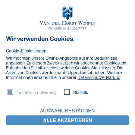
Toggl
navig
Wir verwenden Cookies.
NACHRICHT
Teich II
Cookie-Einstellungen
Wir möchten unsere Online-Angebote auf lhre Bedürfnisse
anpassen. Zu diesem Zweck setzen wir sogenannte Cookies ein.
Entscheiden Sie bitte selbst, welche Cookies Sie zulassen. Die
Arten von Cookies werden nachfolgend beschrieben. Weitere
lnformationen erhalten Sie in unserer
Datenschutzerklärung
Technisch notwendig
Statistik
AUSWAHL BESTÄTIGEN
ALLE AKZEPTIEREN