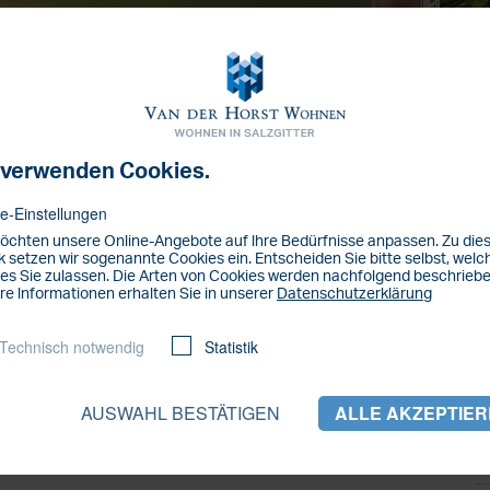
L
 Instagram
 verwenden Cookies.
e-Einstellungen
tagram.com/salzgitterwohnen
öchten unsere Online-Angebote auf lhre Bedürfnisse anpassen. Zu di
 setzen wir sogenannte Cookies ein. Entscheiden Sie bitte selbst, welc
e Neuigkeiten, Tipps, Tricks & Aktionen nicht
es Sie zulassen. Die Arten von Cookies werden nachfolgend beschriebe
re lnformationen erhalten Sie in unserer
Datenschutzerklärung
Technisch notwendig
Statistik
AUSWAHL BESTÄTIGEN
ALLE AKZEPTIE