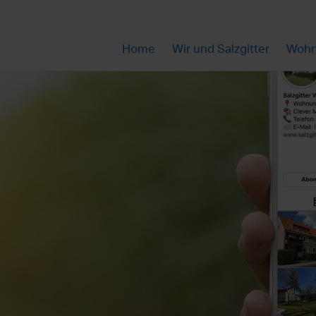
Home
Wir und Salzgitter
Wohn