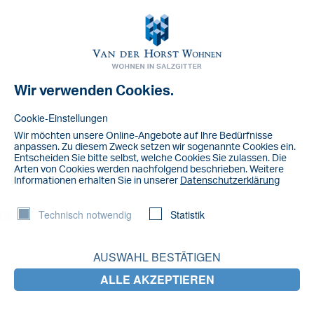
Toggl
navig
Wir verwenden Cookies.
NACHRICHT
BBR 1.5
Cookie-Einstellungen
Wir möchten unsere Online-Angebote auf lhre Bedürfnisse
anpassen. Zu diesem Zweck setzen wir sogenannte Cookies ein.
Entscheiden Sie bitte selbst, welche Cookies Sie zulassen. Die
Arten von Cookies werden nachfolgend beschrieben. Weitere
lnformationen erhalten Sie in unserer
Datenschutzerklärung
Technisch notwendig
Statistik
AUSWAHL BESTÄTIGEN
ALLE AKZEPTIEREN