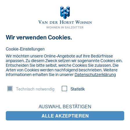
Toggl
navig
Wir verwenden Cookies.
NACHRICHT
BBR 1.12
Cookie-Einstellungen
Wir möchten unsere Online-Angebote auf lhre Bedürfnisse
anpassen. Zu diesem Zweck setzen wir sogenannte Cookies ein.
Entscheiden Sie bitte selbst, welche Cookies Sie zulassen. Die
Arten von Cookies werden nachfolgend beschrieben. Weitere
lnformationen erhalten Sie in unserer
Datenschutzerklärung
Technisch notwendig
Statistik
AUSWAHL BESTÄTIGEN
ALLE AKZEPTIEREN