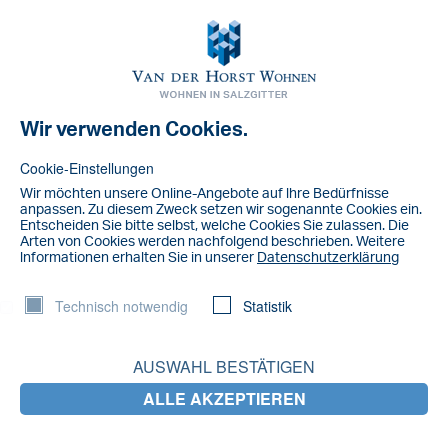
Toggl
navig
Wir verwenden Cookies.
Salzgitter Wohnen
Cookie-Einstellungen
Wir möchten unsere Online-Angebote auf lhre Bedürfnisse
anpassen. Zu diesem Zweck setzen wir sogenannte Cookies ein.
Clever Mieten, Schöner Wohnen
Entscheiden Sie bitte selbst, welche Cookies Sie zulassen. Die
Arten von Cookies werden nachfolgend beschrieben. Weitere
lnformationen erhalten Sie in unserer
Datenschutzerklärung
Technisch notwendig
Statistik
BILDLAUF NACH UNTEN
AUSWAHL BESTÄTIGEN
ALLE AKZEPTIEREN